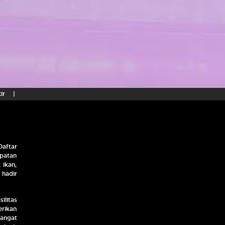
Daftar Sekarang
Info lebih lanjut
ir
|
Daftar
patan
Daftar Sekarang
 ikan,
 hadir
Info lebih lanjut
ilitas
rikan
sangat