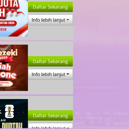
Daftar Sekarang
Info lebih lanjut
Daftar Sekarang
Info lebih lanjut
Daftar Sekarang
Info lebih lanjut