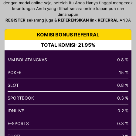
dengan modal online saja, setelah itu Anda Hanya tinggal mengecek
keuntungan Anda yang dilihat secara online kapan pun dan
dimanapun
REGISTER
sekarang juga &
REFERENSIKAN
link
REFERRAL
ANDA
KOMISI BONUS REFERRAL
TOTAL KOMISI: 21.95%
MM BOLATANGKAS
0.8 %
POKER
15 %
SLOT
0.8 %
SPORTBOOK
0.3 %
IDNLIVE
0.2 %
E-SPORTS
0.3 %