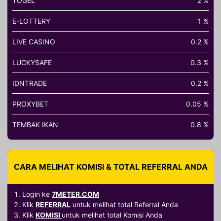
TOGEL
2 %
E-LOTTERY
1 %
LIVE CASINO
0.2 %
LUCKYSAFE
0.3 %
IDNTRADE
0.2 %
PROXYBET
0.05 %
TEMBAK IKAN
0.8 %
CARA MELIHAT KOMISI & TOTAL REFERRAL ANDA
Login ke
7METER.COM
Klik
REFERRAL
untuk melihat total Referral Anda
Klik
KOMISI
untuk melihat total Komisi Anda