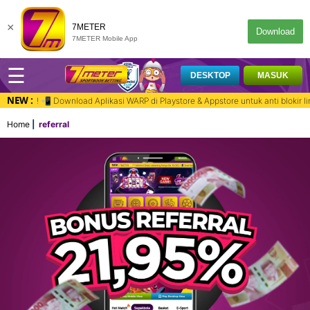
×
7METER
Download
7METER Mobile App
☰
DESKTOP
MASUK
NEW :
! 📲 Download Aplikasi WARP di Playstore & Appstore untuk anti blokir link
Home
referral