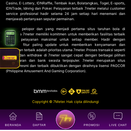
Casino, E-Lottery, IDNRaffle, Tembak ikan, Bolatangkas, Togel, E-sports,
IDNTrade, Idnrng dan Poker. Pelayanan terbaik 7meter melalui customer
service profesional hadir selama 24 jam setiap hari menemani dan
menjawab pertanyaan seputar permainan.
Sebagai pelopor dan yang menjadi pertama situs taruhan bola di
Indonesia 7meter memiliki komitmen untuk memberikan fasilitas terbaik
dengan pelayanan maksimal untuk setiap member. Hadir dengan
berbagai fitur paling update untuk memberikan kenyamanan dan
keamanan terbaik adalah prioritas utama 7meter. Proses transaksi seperti
deposit dan withdraw di 7meter sangat cepat dengan berbagai pilihan
pembayaran dan bank swasta terpopuler. 7meter merupakan situs
taruhan resmi dan terbaik dibuktikan dengan diraihnya lisensi PAGCOR
(Philippine Amusement And Gaming Corporation).
Copyright © 7Meter. Hak cipta dilindungi
BERANDA
DAFTAR
PROMOSI
LIVE CHAT