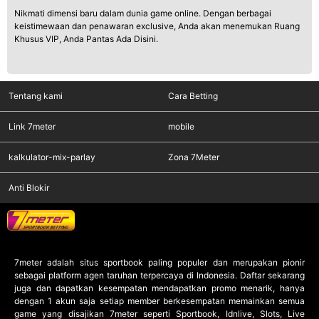
Nikmati dimensi baru dalam dunia game online. Dengan berbagai
keistimewaan dan penawaran exclusive, Anda akan menemukan Ruang
Khusus VIP, Anda Pantas Ada Disini.
Tentang kami
Cara Betting
Link 7meter
mobile
kalkulator-mix-parlay
Zona 7Meter
Anti Blokir
7meter
adalah situs sportbook paling populer dan merupakan pionir
sebagai platform agen taruhan terpercaya di Indonesia. Daftar sekarang
juga dan dapatkan kesempatan mendapatkan promo menarik, hanya
dengan 1 akun saja setiap member berkesempatan memainkan semua
game yang disajikan 7meter seperti Sportbook, Idnlive, Slots, Live