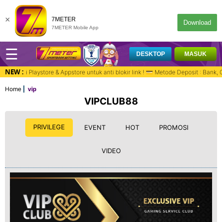
×
7METER
Download
7METER Mobile App
☰
DESKTOP
MASUK
NEW :
 di Playstore & Appstore untuk anti blokir link ! 💳 Metode Deposit : Bank
Home
vip
VIPCLUB88
PRIVILEGE
EVENT
HOT
PROMOSI
VIDEO